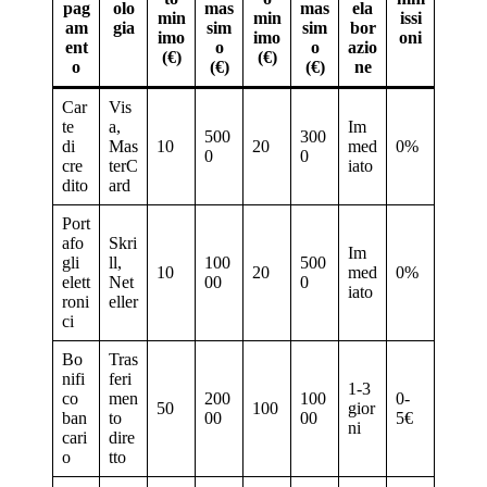
pag
olo
mas
mas
ela
min
min
issi
am
gia
sim
sim
bor
imo
imo
oni
ent
o
o
azio
(€)
(€)
o
(€)
(€)
ne
Car
Vis
te
a,
Im
500
300
di
Mas
10
20
med
0%
0
0
cre
terC
iato
dito
ard
Port
afo
Skri
Im
gli
ll,
100
500
10
20
med
0%
elett
Net
00
0
iato
roni
eller
ci
Bo
Tras
nifi
feri
1-3
co
men
200
100
0-
50
100
gior
ban
to
00
00
5€
ni
cari
dire
o
tto