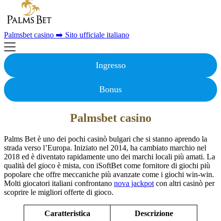
Palmsbet casino ➡️ Sito ufficiale italiano
Ingresso
Bonus
Palmsbet casino
Palms Bet è uno dei pochi casinò bulgari che si stanno aprendo la
strada verso l’Europa. Iniziato nel 2014, ha cambiato marchio nel
2018 ed è diventato rapidamente uno dei marchi locali più amati. La
qualità del gioco è mista, con iSoftBet come fornitore di giochi più
popolare che offre meccaniche più avanzate come i giochi win-win.
Molti giocatori italiani confrontano
nova jackpot
con altri casinò per
scoprire le migliori offerte di gioco.
Caratteristica
Descrizione