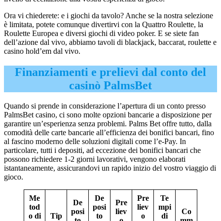
Ora vi chiederete: e i giochi da tavolo? Anche se la nostra selezione
è limitata, potete comunque divertirvi con la Quattro Roulette, la
Roulette Europea e diversi giochi di video poker. E se siete fan
dell’azione dal vivo, abbiamo tavoli di blackjack, baccarat, roulette e
casino hold’em dal vivo.
Finanziamenti e prelievi dal conto del
casinò PalmsBet
Quando si prende in considerazione l’apertura di un conto presso
PalmsBet casino, ci sono molte opzioni bancarie a disposizione per
garantire un’esperienza senza problemi. Palms Bet offre tutto, dalla
comodità delle carte bancarie all’efficienza dei bonifici bancari, fino
al fascino moderno delle soluzioni digitali come l’e-Pay. In
particolare, tutti i depositi, ad eccezione dei bonifici bancari che
possono richiedere 1-2 giorni lavorativi, vengono elaborati
istantaneamente, assicurandovi un rapido inizio del vostro viaggio di
gioco.
Me
De
Pre
Te
De
Pre
tod
posi
liev
mpi
posi
liev
Co
o di
Tip
to
o
di
to
o
mm