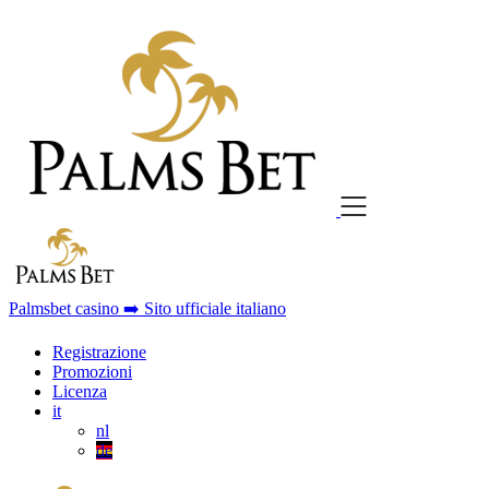
Skip
to
content
Palmsbet casino ➡️ Sito ufficiale italiano
Registrazione
Promozioni
Licenza
it
nl
de