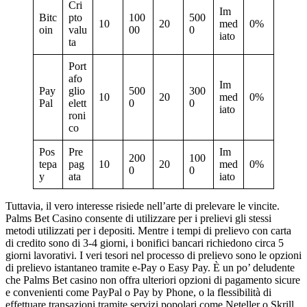
Cri
Im
Bitc
pto
100
500
10
20
med
0%
oin
valu
00
0
iato
ta
Port
afo
Im
Pay
glio
500
300
10
20
med
0%
Pal
elett
0
0
iato
roni
co
Pos
Pre
Im
200
100
tepa
pag
10
20
med
0%
0
0
y
ata
iato
Tuttavia, il vero interesse risiede nell’arte di prelevare le vincite.
Palms Bet Casino consente di utilizzare per i prelievi gli stessi
metodi utilizzati per i depositi. Mentre i tempi di prelievo con carta
di credito sono di 3-4 giorni, i bonifici bancari richiedono circa 5
giorni lavorativi. I veri tesori nel processo di prelievo sono le opzioni
di prelievo istantaneo tramite e-Pay o Easy Pay. È un po’ deludente
che Palms Bet casino non offra ulteriori opzioni di pagamento sicure
e convenienti come PayPal o Pay by Phone, o la flessibilità di
effettuare transazioni tramite servizi popolari come Neteller o Skrill,